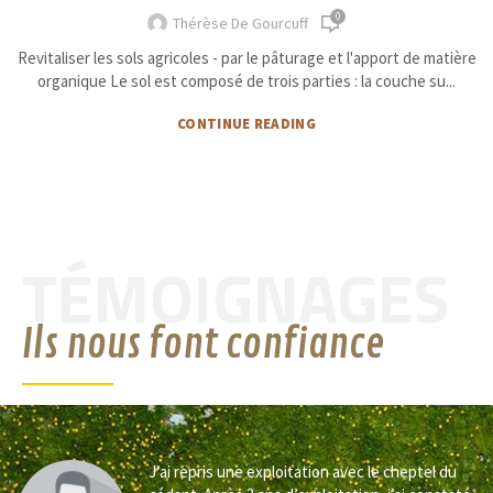
0
Thérèse De Gourcuff
Revitaliser les sols agricoles - par le pâturage et l'apport de matière
organique Le sol est composé de trois parties : la couche su...
CONTINUE READING
TÉMOIGNAGES
Ils nous font confiance
J’ai repris une exploitation avec le cheptel du