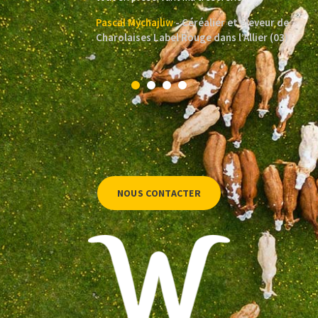
Pascal Mychajliw
Céréalier et éleveur de
Charolaises Label Rouge dans l’Allier (03)
NOUS CONTACTER