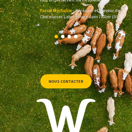
Pascal Mychajliw
Céréalier et éleveur de
Charolaises Label Rouge dans l’Allier (03)
NOUS CONTACTER