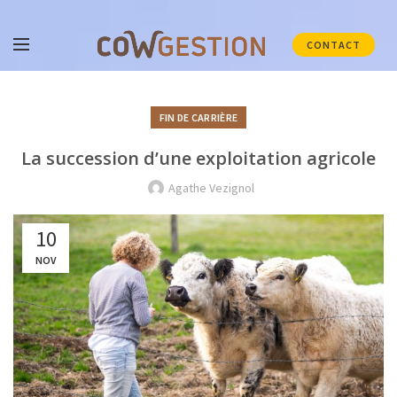
CONTACT
FIN DE CARRIÈRE
La succession d’une exploitation agricole
Agathe Vezignol
10
NOV