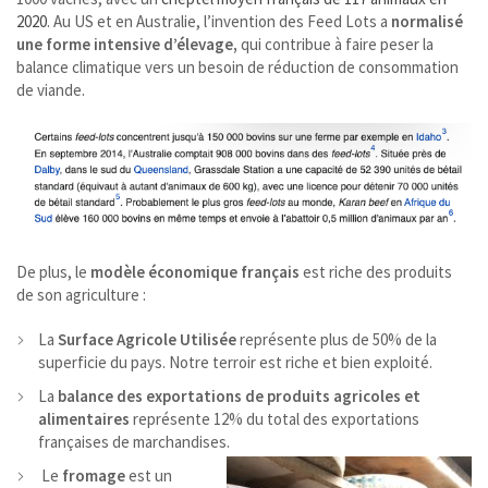
2020
. Au US et en Australie, l’invention des
Feed Lots
a
normalisé
une forme intensive d’élevage,
qui contribue à faire peser la
balance climatique vers un besoin de réduction de consommation
de viande.
De plus, le
modèle économique français
est riche des produits
de son agriculture :
La
Surface Agricole Utilisée
représente plus de 50% de la
superficie du pays. Notre terroir est riche et bien exploité.
La
balance des exportations de produits agricoles et
alimentaires
représente 12% du total des exportations
françaises de marchandises.
Le
fromage
est un