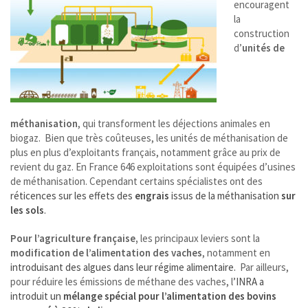
encouragent
la
construction
d’
unités de
méthanisation
, qui transforment les déjections animales en
biogaz. Bien que très coûteuses, les unités de méthanisation de
plus en plus d’exploitants français, notamment grâce au prix de
revient du gaz. En France 646 exploitations sont équipées d’usines
de méthanisation. Cependant certains spécialistes ont des
réticences sur les effets des
engrais
issus de la méthanisation
sur
les sols
.
Pour l’agriculture française,
les principaux leviers sont la
modification de l’alimentation des vaches
, notamment en
introduisant des algues dans leur régime alimentaire.
Par ailleurs,
pour réduire les émissions de méthane des vaches, l
’INRA a
introduit un
mélange spécial pour l’alimentation des bovins