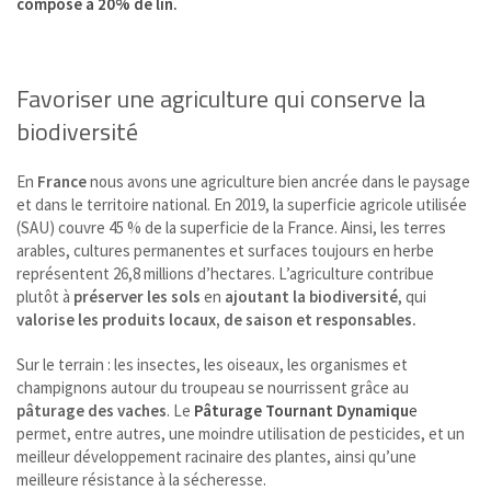
composé à 20% de lin.
Favoriser une agriculture qui conserve la
biodiversité
En
France
nous avons une agriculture bien ancrée dans le paysage
et dans le territoire national. En 2019, la superficie agricole utilisée
(SAU) couvre 45 % de la superficie de la France. Ainsi, les terres
arables, cultures permanentes et surfaces toujours en herbe
représentent 26,8 millions d’hectares. L’agriculture contribue
plutôt à
préserver les sols
en
ajoutant la biodiversité
, qui
valorise les produits locaux, de saison et responsables.
Sur le terrain : les insectes, les oiseaux, les organismes et
champignons autour du troupeau se nourrissent grâce au
pâturage des vaches
. Le
Pâturage Tournant Dynamiqu
e
permet, entre autres, une moindre utilisation de pesticides, et un
meilleur développement racinaire des plantes, ainsi qu’une
meilleure résistance à la sécheresse.