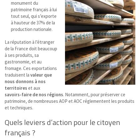
monument du
patrimoine français à lui
tout seul, qui s’exporte
à hauteur de 37% de la
production nationale.
La réputation à l’étranger
de la France doit beaucoup
à ses produits, sa
gastronomie, et au
fromage. Ces exportations
traduisent la
valeur que
nous donnons à nos
territoires
et aux
savoirs-faire de nos régions
. N
otamment, pour préserver ce
patrimoine, de nombreuses AOP et AOC réglementent les produits
et techniques.
Quels leviers d’action pour le citoyen
français ?