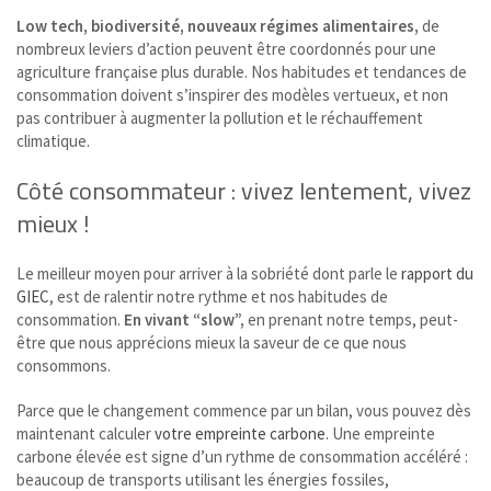
Low tech, biodiversité, nouveaux régimes alimentaires,
de
nombreux leviers d’action peuvent être coordonnés pour une
agriculture française plus durable. Nos habitudes et tendances de
consommation doivent s’inspirer des modèles vertueux, et non
pas contribuer à augmenter la pollution et le réchauffement
climatique.
Côté consommateur : vivez lentement, vivez
mieux !
Le meilleur moyen pour arriver à la sobriété dont parle le
rapport du
GIEC
, est de ralentir notre rythme et nos habitudes de
consommation.
En vivant “slow”,
en prenant notre temps, peut-
être que nous apprécions mieux la saveur de ce que nous
consommons.
Parce que le changement commence par un bilan, vous pouvez dès
maintenant calculer
votre empreinte carbone
. Une empreinte
carbone élevée est signe d’un rythme de consommation accéléré :
beaucoup de transports utilisant les énergies fossiles,