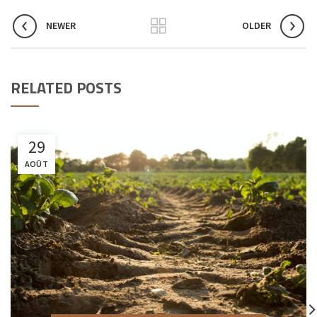
NEWER
OLDER
RELATED POSTS
29
AOÛT