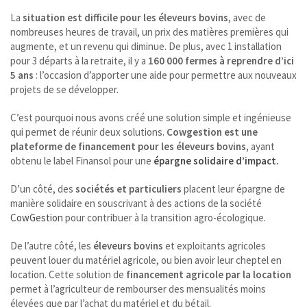
La
situation est difficile pour les éleveurs bovins
, avec de
nombreuses heures de travail, un prix des matières premières qui
augmente, et un revenu qui diminue. De plus, avec 1 installation
pour 3 départs à la retraite, il y a
160 000 fermes à reprendre d’ici
5 ans
: l’occasion d’apporter une aide pour permettre aux nouveaux
projets de se développer.
C’est pourquoi nous avons créé une solution simple et ingénieuse
qui permet de réunir deux solutions.
Cowgestion est une
plateforme de financement pour les éleveurs bovins,
ayant
obtenu le label Finansol pour une
épargne solidaire d’impact.
D’un côté, des
sociétés et particuliers
placent leur épargne de
manière solidaire en souscrivant à des actions de la société
CowGestion
pour contribuer à la transition agro-écologique.
De l’autre côté, les
éleveurs bovins
et exploitants agricoles
peuvent louer du matériel agricole, ou bien avoir leur cheptel en
location. Cette solution de
financement agricole par la location
permet à l’agriculteur de rembourser des mensualités moins
élevées que par l’achat du matériel et du bétail.