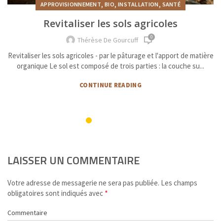
,
,
,
APPROVISIONNEMENT
BIO
INSTALLATION
SANTÉ
Revitaliser les sols agricoles
0
Thérèse De Gourcuff
Revitaliser les sols agricoles - par le pâturage et l'apport de matière
organique Le sol est composé de trois parties : la couche su...
CONTINUE READING
LAISSER UN COMMENTAIRE
Votre adresse de messagerie ne sera pas publiée.
Les champs
*
obligatoires sont indiqués avec
Commentaire