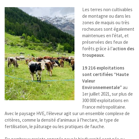
Les terres non cultivables
de montagne ou dans les
zones de maquis ou très
rocheuses sont également
maintenues en l’état, et
préservées des feux de
forêts grâce à l’
action des
troupeaux.
19 216 exploitations
sont certifiées “Haute
Valeur
Environnementale”
au
1er juillet 2021, sur plus de
300 000 exploitations en
France métropolitaine.
Avec le paysage HVE, l’éleveur agit sur un ensemble complexe de
critères, comme la densité d’animaux à l’hectare, le type de
fertilisation, le pâturage ou les pratiques de fauche.