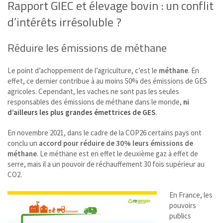
Rapport GIEC et élevage bovin : un conflit
d’intérêts irrésoluble ?
Réduire les émissions de méthane
Le point d’achoppement de l’agriculture, c’est le
méthane
. En
effet, ce dernier contribue à au moins 50% des émissions de GES
agricoles. Cependant, les vaches ne sont pas les seules
responsables des émissions de méthane dans le monde,
ni
d’ailleurs les plus grandes émettrices de GES
.
En novembre 2021, dans le cadre de la COP26 certains pays ont
conclu un
accord pour réduire de 30% leurs émissions de
méthane
. Le méthane est en effet le deuxième gaz à effet de
serre, mais il a un pouvoir de réchauffement 30 fois supérieur au
CO2.
En France, les
pouvoirs
publics