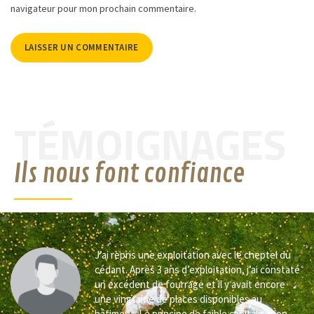
navigateur pour mon prochain commentaire.
TÉMOIGNAGES
Ils nous font confiance
J’ai repris une exploitation avec le cheptel du
cédant. Après 3 ans d’exploitation, j’ai constaté
un excédent de fourrage et il y avait encore
une vingtaine de places disponibles au
bâtiment. Le principe de faible capitalisation