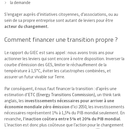
la demande
S’engager auprès d’initiatives citoyennes, d’associations, ou au
sein de sa propre entreprise sont autant de leviers pour être
acteur du changement.
Comment financer une transition propre ?
Le rapport du GIEC est sans appel : nous avons trois ans pour
actionner les leviers qui sont encore à notre disposition. Inverser la
courbe d’émission des GES, limiter le réchauffement de la
température à 1,5°C, éviter les catastrophes combinées, et
assurer un futur vivable sur Terre.
Par conséquent, il nous faut financer la transition : d’après une
estimation d’
ETC (Energy Transitions Commission)
, un think tank
anglais, les
investissements nécessaires pour arriver à une
économie mondiale zéro émission
d’ici 2050, les investissements
nécessaires représentent 1% à 1,5% du PIB mondial seulement. En
revanche,
l’inaction coûtera entre 5% et 20% du PIB mondial
.
L’inaction est donc plus coûteuse que l’action pour le changement