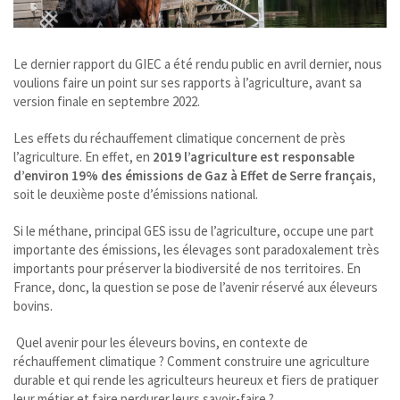
Le
dernier rapport du GIEC a été rendu public en avril dernier, nous
voulions faire un point sur ses rapports à l’agriculture, avant sa
version finale en septembre 2022.
Les effets du réchauffement climatique concernent de près
l’agriculture. En effet, en
2019 l’agriculture est responsable
d’environ 19% des émissions de Gaz à Effet de Serre français,
soit le deuxième poste d’émissions national.
Si le méthane, principal GES issu de l’agriculture, occupe une part
importante des émissions, les élevages sont paradoxalement très
importants pour préserver la biodiversité de nos territoires. En
France, donc, la question se pose de l’avenir réservé aux éleveurs
bovins.
Quel avenir pour les éleveurs bovins, en contexte de
réchauffement climatique ? Comment construire une agriculture
durable et qui rende les agriculteurs heureux et fiers de pratiquer
leur métier et faire perdurer leurs savoir-faire ?