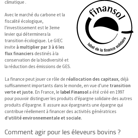
climatique .
Avec le marché du carbone et la
fiscalité écologique,
l’investissement est le 3eme
levier qui déterminera la
transition écologique
.
Le GIEC
invite
à multiplier par 3 à 6 les
flux financiers
destinés à la
conservation de la biodiversité et
la réduction des émissions de GES.
La finance peut jouer ce rôle de
réallocation des capitaux
, déjà
suffisamment importants dans le monde, en vue d’une
transition
verte et juste.
En France, le
label Finansol
a été créé en 1997
pour pouvoir distinguer les produits d’épargne solidaire des autres
produits d’épargne. Il assure aux épargnants une épargne qui
contribue réellement à financer des activités génératrices
d’utilité
environnementale et sociale.
Comment agir pour les éleveurs bovins ?